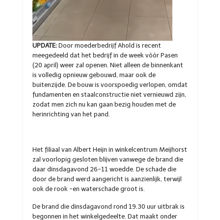
UPDATE:
Door moederbedrijf Ahold is recent
meegedeeld dat het bedrijf in de week vóór Pasen
(20 april) weer zal openen. Niet alleen de binnenkant
is volledig opnieuw gebouwd, maar ook de
buitenzijde. De bouw is voorspoedig verlopen, omdat
fundamenten en staalconstructie niet vernieuwd zijn,
zodat men zich nu kan gaan bezig houden met de
herinrichting van het pand.
Het filiaal van Albert Heijn in winkelcentrum Meijhorst
zal voorlopig gesloten blijven vanwege de brand die
daar dinsdagavond 26-11 woedde. De schade die
door de brand werd aangericht is aanzienlijk, terwijl
ook de rook -en waterschade groot is.
De brand die dinsdagavond rond 19.30 uur uitbrak is
begonnen in het winkelgedeelte. Dat maakt onder