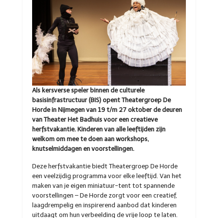
Als kersverse speler binnen de culturele
basisinfrastructuur (BIS) opent Theatergroep De
Horde in Nijmegen van 19 t/m 27 oktober de deuren
van Theater Het Badhuis voor een creatieve
herfstvakantie. Kinderen van alle leeftijden zijn
welkom om mee te doen aan workshops,
knutselmiddagen en voorstellingen.
Deze herfstvakantie biedt Theatergroep De Horde
een veelzijdig programma voor elke leeftijd. Van het
maken van je eigen miniatuur-tent tot spannende
voorstellingen – De Horde zorgt voor een creatief,
laagdrempelig en inspirerend aanbod dat kinderen
uitdaagt om hun verbeelding de vrije loop te laten.