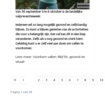
Van 30 september t/m 6 oktober is de landelijke
valpreventieweek.
Iedereen wil zo lang mogelijk gezond en zelfstandig
blijven. Zo kunt u blijven genieten van de activiteiten
die voor u belangrijk zijn. Een val kan dit in éen klap
veranderen. Zelfs als u nog gezond en sterk bent.
Gelukkig kunt u er zelf veel aan doen om vallen te
voorkomen.
Lees meer: Voorkom vallen: Blijf fit, gezond en
vitaal!
1
2
3
4
5
6
7
8
9
10
Pagina 1 van 18