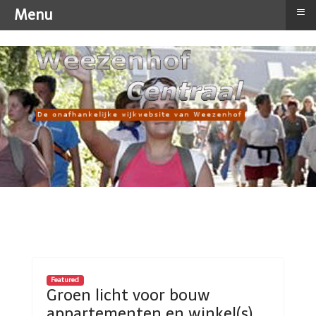
≡
Menu
Featured
Groen licht voor bouw
appartementen en winkel(s)